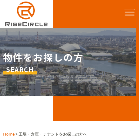
物件をお探しの方
SEARCH
Home
>
工場・倉庫・テナントをお探しの方へ