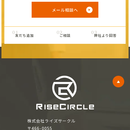
メール相談へ
01
02
03
友だち追加
ご相談
弊社より回答
株式会社ライズサークル
〒466-0055