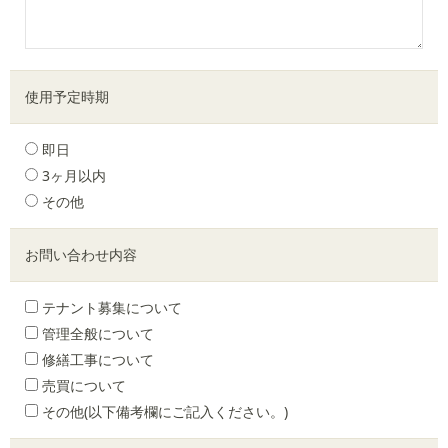
使用予定時期
即日
3ヶ月以内
その他
お問い合わせ内容
テナント募集について
管理全般について
修繕工事について
売買について
その他(以下備考欄にご記入ください。)