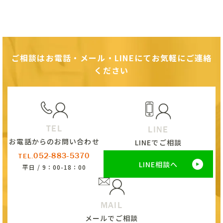
ご相談はお電話・メール・LINEにてお気軽にご連絡
ください
TEL
LINE
お電話からのお問い合わせ
LINEでご相談
052-883-5370
TEL.
LINE相談へ
平日 / 9：00-18：00
MAIL
メールでご相談