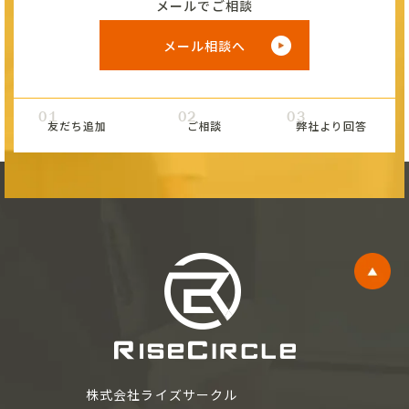
メールでご相談
メール相談へ
01
02
03
友だち追加
ご相談
弊社より回答
株式会社ライズサークル